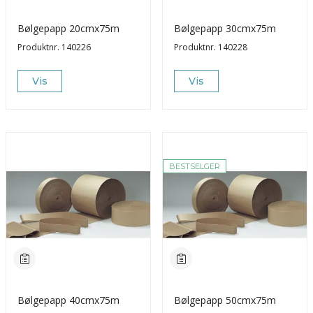
Bølgepapp 20cmx75m
Bølgepapp 30cmx75m
Produktnr.
140226
Produktnr.
140228
Vis
Vis
BESTSELGER
Bølgepapp 40cmx75m
Bølgepapp 50cmx75m