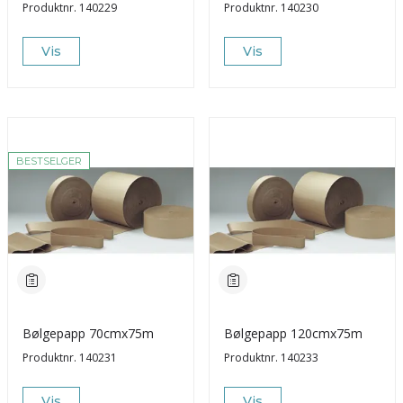
Produktnr.
140229
Produktnr.
140230
Vis
Vis
BESTSELGER
Bølgepapp 70cmx75m
Bølgepapp 120cmx75m
Produktnr.
140231
Produktnr.
140233
Vis
Vis