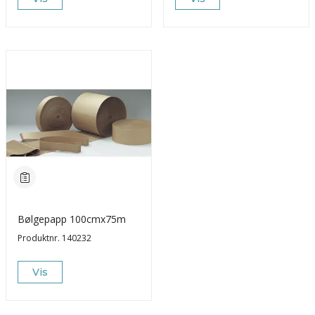
Bølgepapp 100cmx75m
Produktnr.
140232
Vis