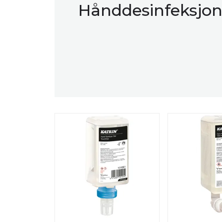
Hånddesinfeksjo