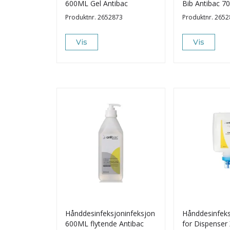
600ML Gel Antibac
Bib Antibac 
Produktnr.
2652873
Produktnr.
2652
Vis
Vis
Hånddesinfeksjoninfeksjon
Hånddesinfeks
600ML flytende Antibac
for Dispenser 