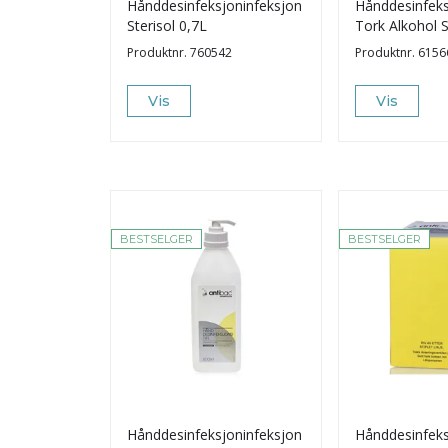
Hånddesinfeksjoninfeksjon
Hånddesinfeks
Sterisol 0,7L
Tork Alkohol
Produktnr.
760542
Produktnr.
6156
Vis
Vis
BESTSELGER
BESTSELGER
Hånddesinfeksjoninfeksjon
Hånddesinfeks