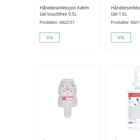
Hånddesinfeksjon Katrin
Hånddesinfeks
Gel touchfree 0.5L
Gel 1.0L
Produktnr.
6922157
Produktnr.
6921
Vis
Vis