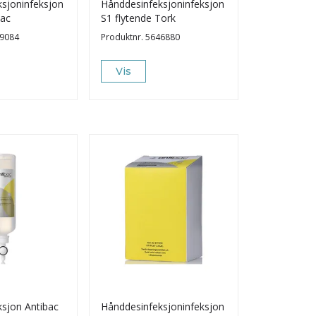
sjoninfeksjon
Hånddesinfeksjoninfeksjon
bac
S1 flytende Tork
9084
Produktnr.
5646880
Vis
sjon Antibac
Hånddesinfeksjoninfeksjon