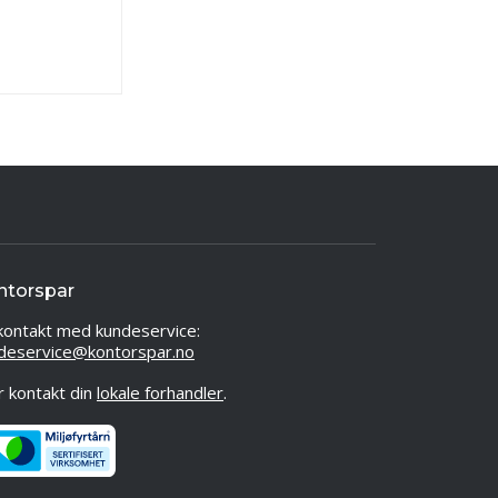
ntorspar
kontakt med kundeservice:
deservice@kontorspar.no
er kontakt din
lokale forhandler
.