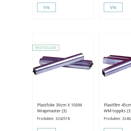
Vis
Vis
BESTSELGER
Plastfolie 30cm X 100M
Plastfilm 45
Wrapmaster (3)
WM toppits (3
Produktnr.
3242518
Produktnr.
3248