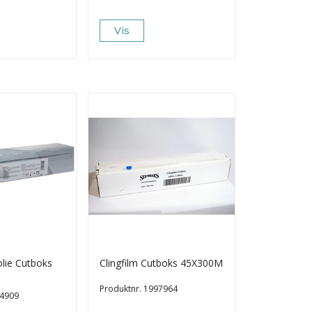
Vis
lie Cutboks
Clingfilm Cutboks 45X300M
Produktnr.
1997964
4909