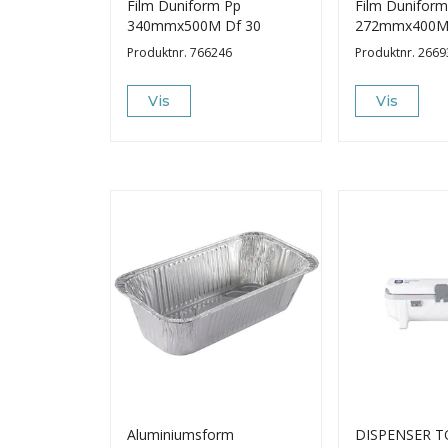
Film Duniform Pp
Film Duniform
340mmx500M Df 30
272mmx400M
Produktnr.
766246
Produktnr.
2669
Vis
Vis
Aluminiumsform
DISPENSER T