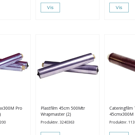
Vis
Vis
cmx300M Pro
Plastfilm 45cm 500Mtr
Cateringfilm
)
Wrapmaster (2)
45cmx300M 
200
Produktnr.
3240363
Produktnr.
113