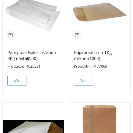
Papirpose Baker m/vindu
Papirpose brun 1Kg
3Kg nøytal(500)
m/Snor(1000)
Produktnr.
4035531
Produktnr.
4177069
Vis
Vis