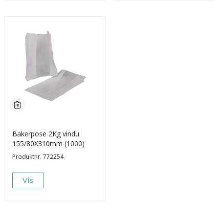
Bakerpose 2Kg vindu
155/80X310mm (1000)
Produktnr.
772254
Vis