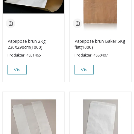
Papirpose brun 2Kg
Papirpose brun Baker 5Kg
230X290cm(1000)
flat(1000)
Produktnr.
4851465
Produktnr.
4880407
Vis
Vis