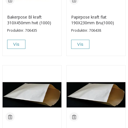
Bakerpose Bl kraft
Papirpose kraft flat
310X450mm hvit (1000)
190X230mm Bru(1000)
Produktnr.
706435
Produktnr.
706438
Vis
Vis