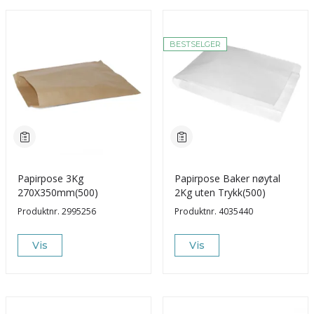
BESTSELGER
Papirpose 3Kg
Papirpose Baker nøytal
270X350mm(500)
2Kg uten Trykk(500)
Produktnr.
2995256
Produktnr.
4035440
Vis
Vis