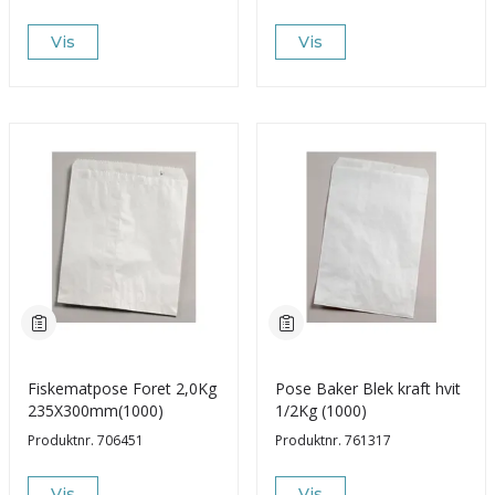
Vis
Vis
Fiskematpose Foret 2,0Kg
Pose Baker Blek kraft hvit
235X300mm(1000)
1/2Kg (1000)
Produktnr.
706451
Produktnr.
761317
Vis
Vis