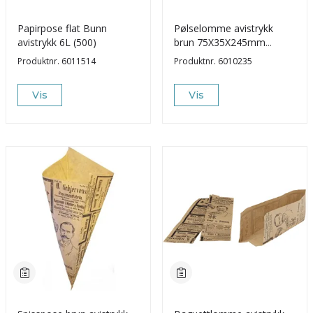
Papirpose flat Bunn
Pølselomme avistrykk
avistrykk 6L (500)
brun 75X35X245mm
(1000)
Produktnr.
6011514
Produktnr.
6010235
Vis
Vis