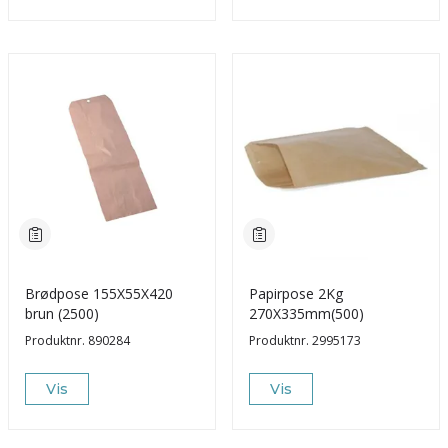
Brødpose 155X55X420
Papirpose 2Kg
brun (2500)
270X335mm(500)
Produktnr.
890284
Produktnr.
2995173
Vis
Vis