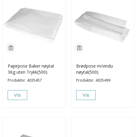
Papirpose Baker nøytal
Brødpose m/vindu
3Kg uten Trykk(500)
nøytal(500)
Produktnr.
4035457
Produktnr.
4035499
Vis
Vis