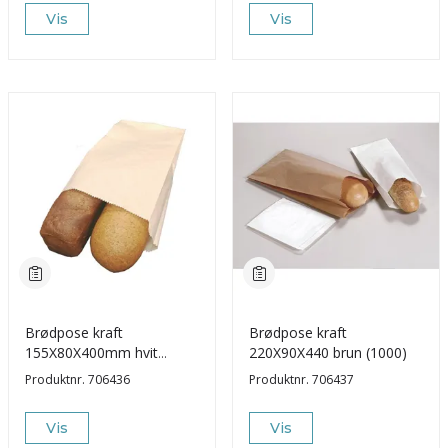
Vis
Vis
Brødpose kraft
Brødpose kraft
155X80X400mm hvit
220X90X440 brun (1000)
(2500)
Produktnr.
706436
Produktnr.
706437
Vis
Vis