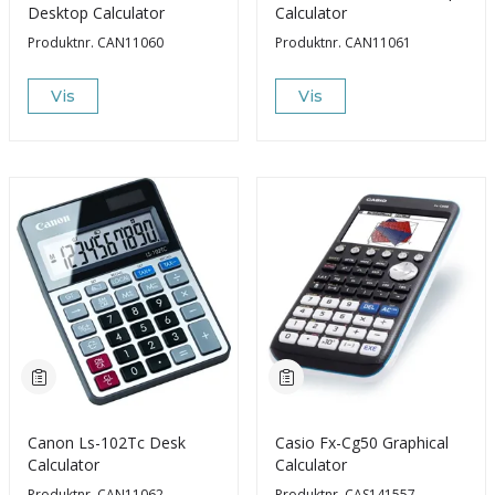
Desktop Calculator
Calculator
Produktnr.
CAN11060
Produktnr.
CAN11061
Vis
Vis
Canon Ls-102Tc Desk
Casio Fx-Cg50 Graphical
Calculator
Calculator
Produktnr.
CAN11062
Produktnr.
CAS141557