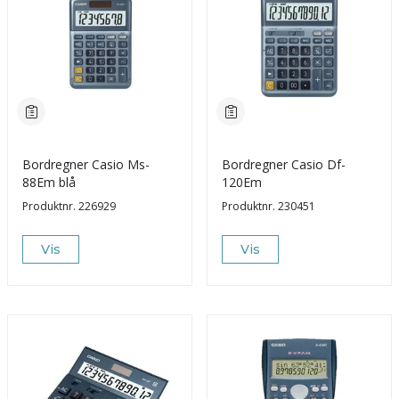
Bordregner Casio Ms-
Bordregner Casio Df-
88Em blå
120Em
Produktnr.
226929
Produktnr.
230451
Vis
Vis