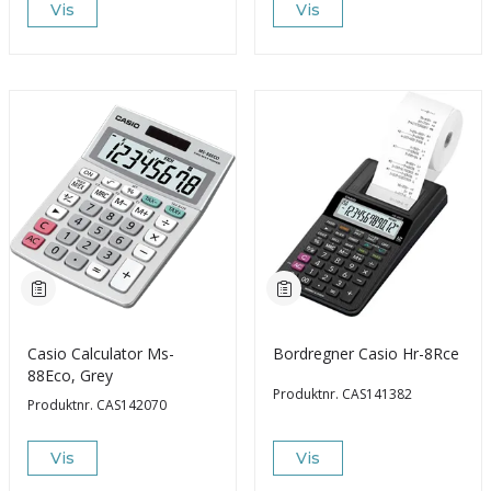
Vis
Vis
Casio Calculator Ms-
Bordregner Casio Hr-8Rce
88Eco, Grey
Produktnr.
CAS141382
Produktnr.
CAS142070
Vis
Vis