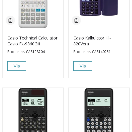
Casio Technical Calculator
Casio Kalkulator Hl-
Casio Fx-9860Giii
820Vera
Produktnr.
CAS128704
Produktnr.
CAS140251
Vis
Vis