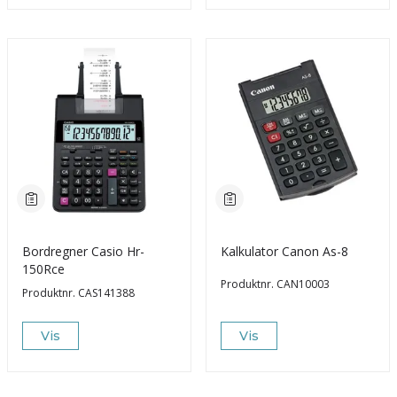
Bordregner Casio Hr-
Kalkulator Canon As-8
150Rce
Produktnr.
CAN10003
Produktnr.
CAS141388
Vis
Vis