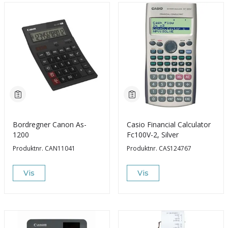
Bordregner Canon As-
Casio Financial Calculator
1200
Fc100V-2, Silver
Produktnr.
CAN11041
Produktnr.
CAS124767
Vis
Vis