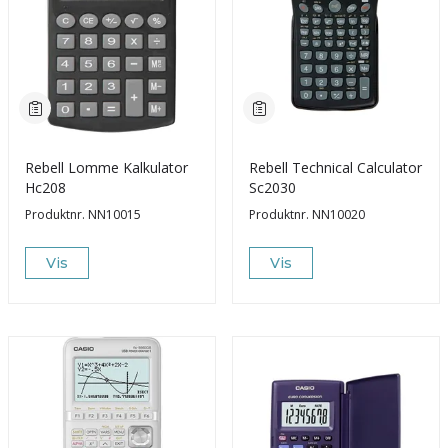
Rebell Lomme Kalkulator
Rebell Technical Calculator
Hc208
Sc2030
Produktnr.
NN10015
Produktnr.
NN10020
Vis
Vis