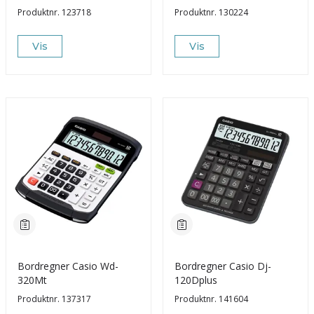
Produktnr.
123718
Produktnr.
130224
Vis
Vis
Bordregner Casio Wd-
Bordregner Casio Dj-
320Mt
120Dplus
Produktnr.
137317
Produktnr.
141604