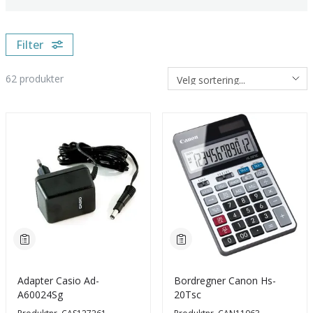
Filter
62
produkter
Adapter Casio Ad-
Bordregner Canon Hs-
A60024Sg
20Tsc