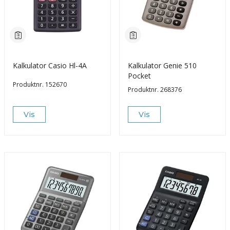
Kalkulator Casio Hl-4A
Kalkulator Genie 510
Pocket
Produktnr.
152670
Produktnr.
268376
Vis
Vis