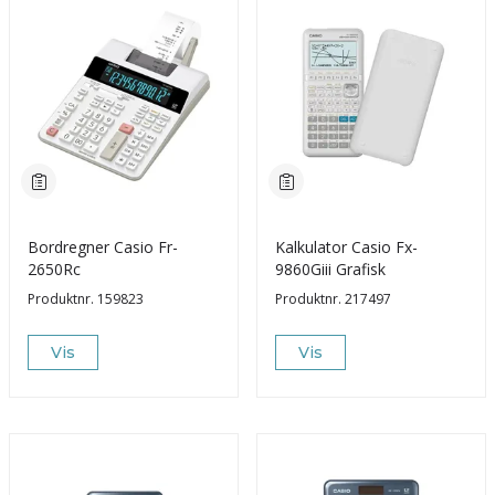
Bordregner Casio Fr-
Kalkulator Casio Fx-
2650Rc
9860Giii Grafisk
Produktnr.
159823
Produktnr.
217497
Vis
Vis