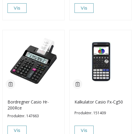
Vis
Vis
Bordregner Casio Hr-
Kalkulator Casio Fx-Cg50
200Rce
Produktnr.
151409
Produktnr.
147663
Vis
Vis