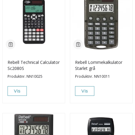
Rebell Technical Calculator
Rebell Lommekalkulator
Sc2080S
Starlet grå
Produktnr.
NN10025
Produktnr.
NN10011
Vis
Vis