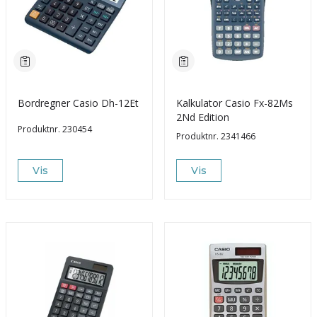
Bordregner Casio Dh-12Et
Kalkulator Casio Fx-82Ms
2Nd Edition
Produktnr.
230454
Produktnr.
2341466
Vis
Vis