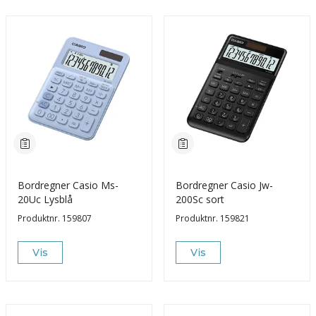
Bordregner Casio Ms-
Bordregner Casio Jw-
20Uc Lysblå
200Sc sort
Produktnr.
159807
Produktnr.
159821
Vis
Vis