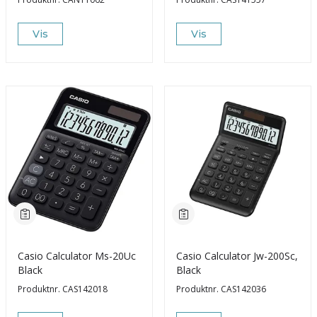
Vis
Vis
Casio Calculator Ms-20Uc
Casio Calculator Jw-200Sc,
Black
Black
Produktnr.
CAS142018
Produktnr.
CAS142036