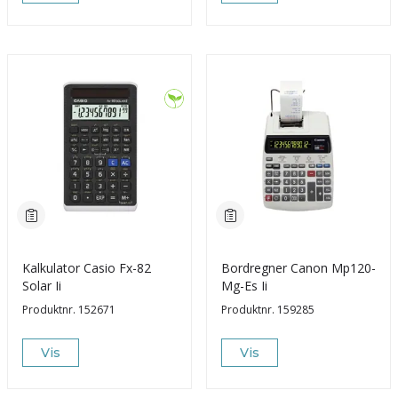
Kalkulator Casio Fx-82
Bordregner Canon Mp120-
Solar Ii
Mg-Es Ii
Produktnr.
152671
Produktnr.
159285
Vis
Vis