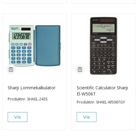
Sharp Lommekalkulator
Scientific Calculator Sharp
El-W506T
Produktnr.
SHAEL-243S
Produktnr.
SHAEL-W506TGY
Vis
Vis