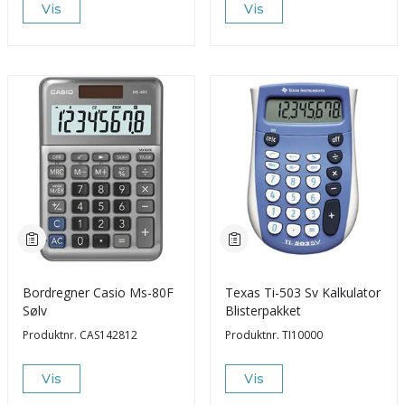
Vis
Vis
Bordregner Casio Ms-80F
Texas Ti-503 Sv Kalkulator
Sølv
Blisterpakket
Produktnr.
CAS142812
Produktnr.
TI10000
Vis
Vis