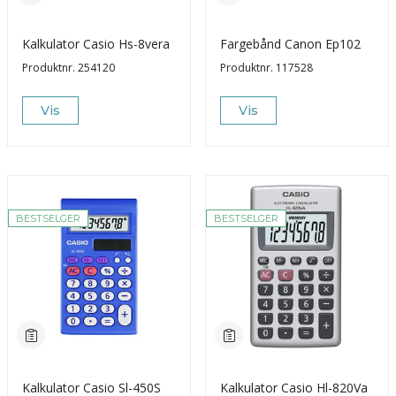
Kalkulator Casio Hs-8vera
Fargebånd Canon Ep102
Produktnr.
254120
Produktnr.
117528
Vis
Vis
BESTSELGER
BESTSELGER
Kalkulator Casio Sl-450S
Kalkulator Casio Hl-820Va