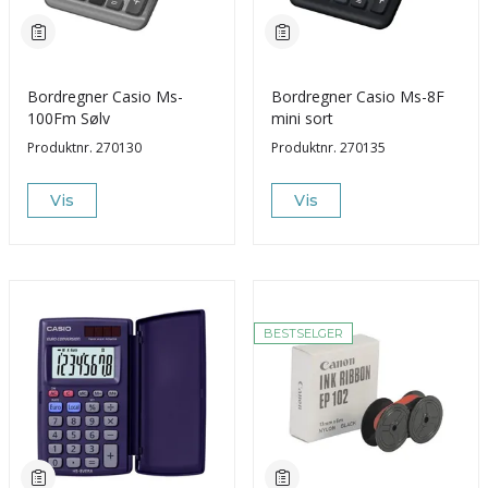
Bordregner Casio Ms-
Bordregner Casio Ms-8F
100Fm Sølv
mini sort
Produktnr.
270130
Produktnr.
270135
Vis
Vis
BESTSELGER