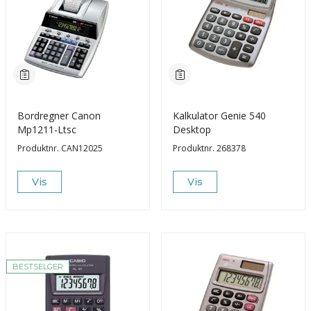
Bordregner Canon
Kalkulator Genie 540
Mp1211-Ltsc
Desktop
Produktnr.
CAN12025
Produktnr.
268378
Vis
Vis
BESTSELGER