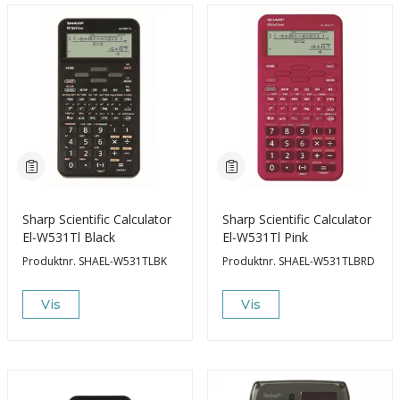
Sharp Scientific Calculator
Sharp Scientific Calculator
El-W531Tl Black
El-W531Tl Pink
Produktnr.
SHAEL-W531TLBK
Produktnr.
SHAEL-W531TLBRD
Vis
Vis