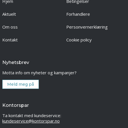
Hjem
Betingelser
Aktuelt
Forhandlere
Om oss
Personvernerklæring
Kontakt
Cookie policy
Nyhetsbrev
Motta info om nyheter og kampanjer?
Meld meg på
Kontorspar
Ta kontakt med kundeservice:
kundeservice@kontorspar.no