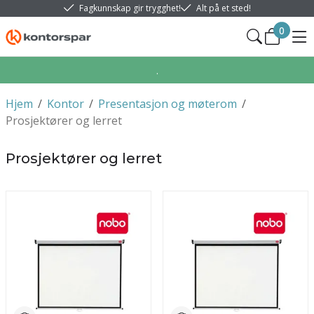
Fagkunnskap gir trygghet!
Alt på et sted!
0
.
Hjem
/
Kontor
/
Presentasjon og møterom
/
Prosjektører og lerret
Prosjektører og lerret