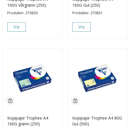
160G Vårgrønn (250)
160G Gul (250)
Produktnr.
270830
Produktnr.
270831
Vis
Vis
Kopipapir Trophee A4
Kopipapir Trophee A4 80G
160G grønn (250)
Gul (500)