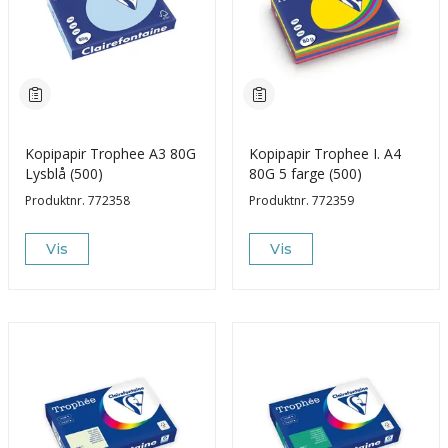
Kopipapir Trophee A3 80G
Kopipapir Trophee I. A4
Lysblå (500)
80G 5 farge (500)
Produktnr.
772358
Produktnr.
772359
Vis
Vis