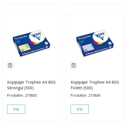
Kopipapir Trophee A4 80G
Kopipapir Trophee A4 80G
Sitrongul (500)
Fiolett (500)
Produktnr.
270805
Produktnr.
270806
Vis
Vis