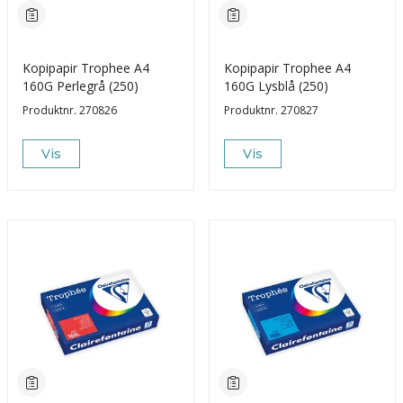
Kopipapir Trophee A4
Kopipapir Trophee A4
160G Perlegrå (250)
160G Lysblå (250)
Produktnr.
270826
Produktnr.
270827
Vis
Vis