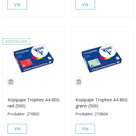
Vis
Vis
BESTSELGER
Kopipapir Trophee A4 80G
Kopipapir Trophee A4 80G
rød (500)
grønn (500)
Produktnr.
270803
Produktnr.
270804
Vis
Vis