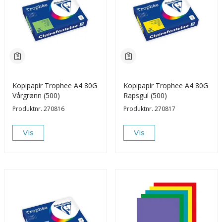
Kopipapir Trophee A4 80G
Kopipapir Trophee A4 80G
Vårgrønn (500)
Rapsgul (500)
Produktnr.
270816
Produktnr.
270817
Vis
Vis