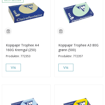
BESTSELGER
Kopipapir Trophee A4
Kopipapir Trophee A3 80G
160G Kremgul (250)
grønn (500)
Produktnr.
772353
Produktnr.
772357
Vis
Vis