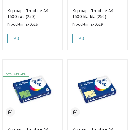
Kopipapir Trophee A4
Kopipapir Trophee A4
160G rød (250)
160G klarblå (250)
Produktnr.
270828
Produktnr.
270829
Vis
Vis
BESTSELGER
Kopipapir Trophee A4
Kopipapir Trophee A4