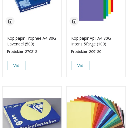
Kopipapir Trophee A4 80G
Kopipapir Apli A4 80G
Lavendel (500)
Intens 5farge (100)
Produktnr.
270818
Produktnr.
209180
Vis
Vis