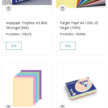
Kopipapir Trophee A3 80G
Farget Papir A4 120G 20
Sitrongul (500)
farger (1000)
Produktnr.
738278
Produktnr.
180906
Vis
Vis