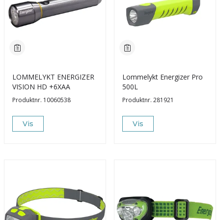
LOMMELYKT ENERGIZER
Lommelykt Energizer Pro
VISION HD +6XAA
500L
Produktnr.
10060538
Produktnr.
281921
Vis
Vis