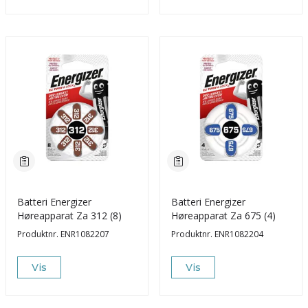
Batteri Energizer
Batteri Energizer
Høreapparat Za 312 (8)
Høreapparat Za 675 (4)
Produktnr.
ENR1082207
Produktnr.
ENR1082204
Vis
Vis