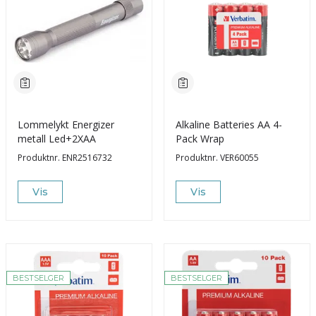
Lommelykt Energizer
Alkaline Batteries AA 4-
metall Led+2XAA
Pack Wrap
Produktnr.
ENR2516732
Produktnr.
VER60055
Vis
Vis
BESTSELGER
BESTSELGER