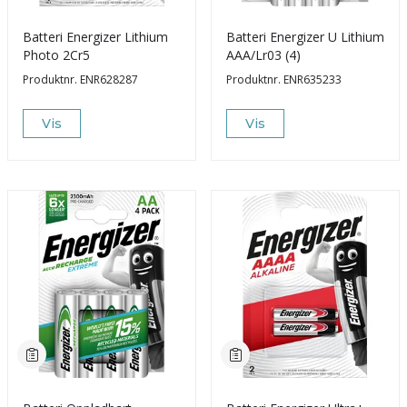
Batteri Energizer Lithium
Batteri Energizer U Lithium
Photo 2Cr5
AAA/Lr03 (4)
Produktnr.
ENR628287
Produktnr.
ENR635233
Vis
Vis