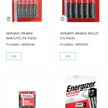
Verbatim Alkaline
Verbatim Alkaline AA/Lr6
AAA/Lr03 (10-Pack)
(10-Pack)
Produktnr.
VER60046
Produktnr.
VER60047
Vis
Vis