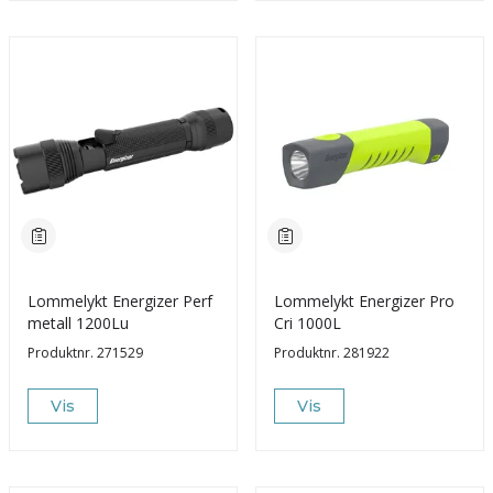
Lommelykt Energizer Perf
Lommelykt Energizer Pro
metall 1200Lu
Cri 1000L
Produktnr.
271529
Produktnr.
281922
Vis
Vis