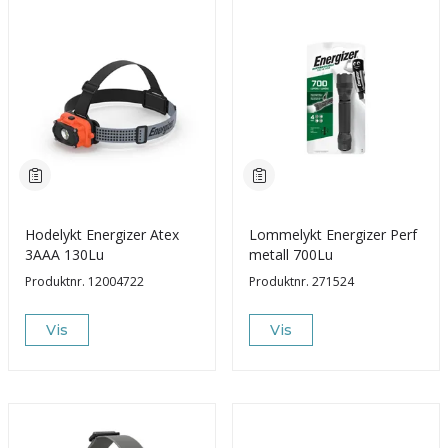
Hodelykt Energizer Atex
Lommelykt Energizer Perf
3AAA 130Lu
metall 700Lu
Produktnr.
12004722
Produktnr.
271524
Vis
Vis