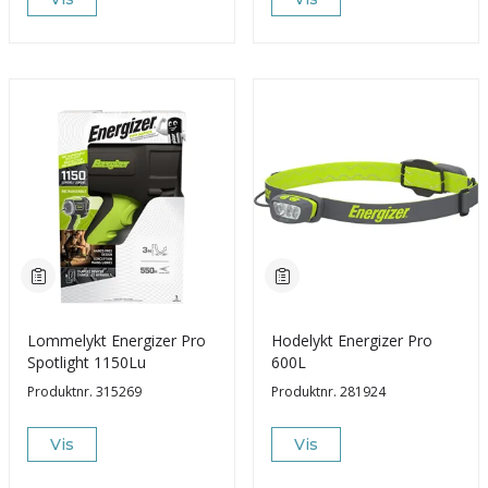
Lommelykt Energizer Pro
Hodelykt Energizer Pro
Spotlight 1150Lu
600L
Produktnr.
315269
Produktnr.
281924
Vis
Vis