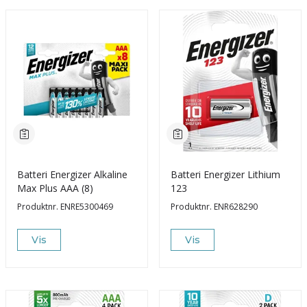
Batteri Energizer Alkaline
Batteri Energizer Lithium
Max Plus AAA (8)
123
Produktnr.
ENRE5300469
Produktnr.
ENR628290
Vis
Vis