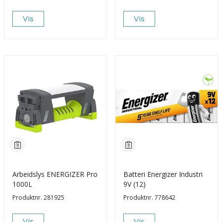
Vis
Vis
Arbeidslys ENERGIZER Pro
Batteri Energizer Industri
1000L
9V (12)
Produktnr.
281925
Produktnr.
778642
Vis
Vis