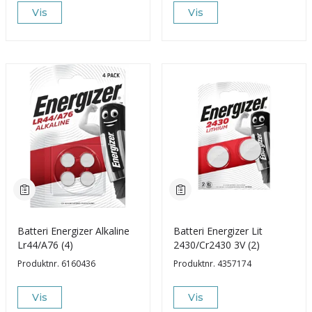
Vis
Vis
Batteri Energizer Alkaline
Batteri Energizer Lit
Lr44/A76 (4)
2430/Cr2430 3V (2)
Produktnr.
6160436
Produktnr.
4357174
Vis
Vis