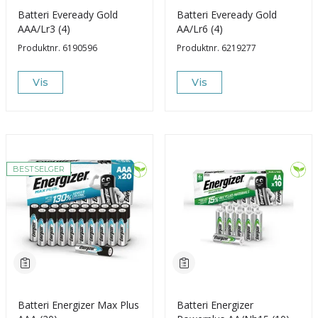
Batteri Eveready Gold
Batteri Eveready Gold
AAA/Lr3 (4)
AA/Lr6 (4)
Produktnr.
6190596
Produktnr.
6219277
Vis
Vis
BESTSELGER
Batteri Energizer Max Plus
Batteri Energizer