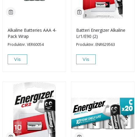
Alkaline Batteries AAA 4-
Batteri Energizer Alkaline
Pack Wrap
Lr1/E90 (2)
Produktnr.
VER60054
Produktnr.
ENR629563
Vis
Vis