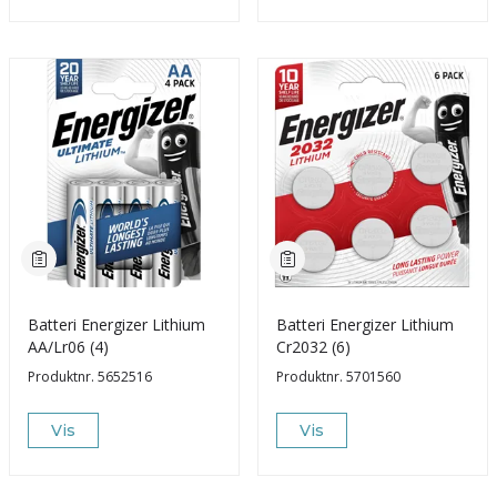
Batteri Energizer Lithium
Batteri Energizer Lithium
AA/Lr06 (4)
Cr2032 (6)
Produktnr.
5652516
Produktnr.
5701560
Vis
Vis