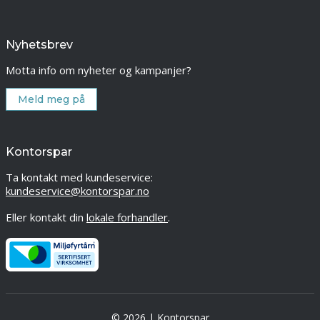
Nyhetsbrev
Motta info om nyheter og kampanjer?
Meld meg på
Kontorspar
Ta kontakt med kundeservice:
kundeservice@kontorspar.no
Eller kontakt din
lokale forhandler
.
© 2026 | Kontorspar