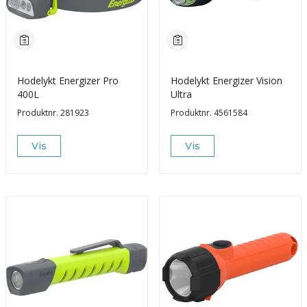
Hodelykt Energizer Pro
Hodelykt Energizer Vision
400L
Ultra
Produktnr.
281923
Produktnr.
4561584
Vis
Vis