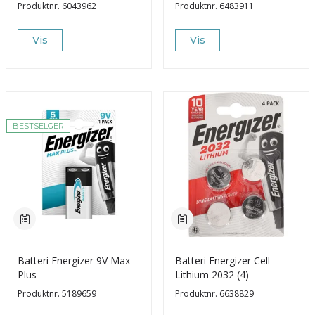
Produktnr.
6043962
Produktnr.
6483911
Vis
Vis
BESTSELGER
Batteri Energizer 9V Max
Batteri Energizer Cell
Plus
Lithium 2032 (4)
Produktnr.
5189659
Produktnr.
6638829