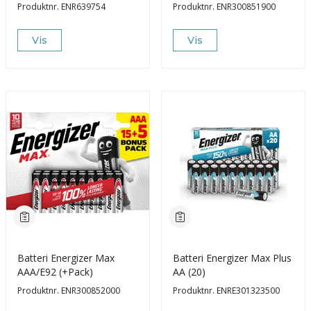
Produktnr.
ENR639754
Produktnr.
ENR300851900
Vis
Vis
Batteri Energizer Max
Batteri Energizer Max Plus
AAA/E92 (+Pack)
AA (20)
Produktnr.
ENR300852000
Produktnr.
ENRE301323500