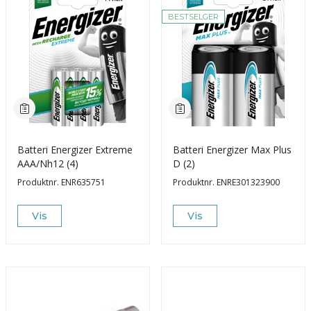
BESTSELGER
Batteri Energizer Extreme
Batteri Energizer Max Plus
AAA/Nh12 (4)
D (2)
Produktnr.
ENR635751
Produktnr.
ENRE301323900
Vis
Vis