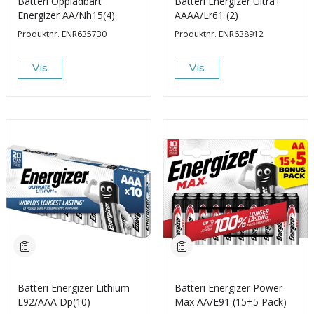
Batteri Oppladbart
Batteri Energizer Ultra+
Energizer AA/Nh15(4)
AAAA/Lr61 (2)
Produktnr.
ENR635730
Produktnr.
ENR638912
Vis
Vis
Batteri Energizer Lithium
Batteri Energizer Power
L92/AAA Dp(10)
Max AA/E91 (15+5 Pack)