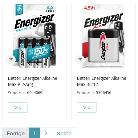
Batteri Energizer Alkaline
Batteri Energizer Alkaline
Max P. AA(4)
Max 3Lr12
Produktnr.
6044069
Produktnr.
5356456
Vis
Vis
Forrige
1
2
Neste