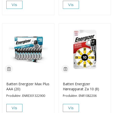
Vis
Vis
Batteri Energizer Max Plus
Batteri Energizer
AAA (20)
Høreapparat Za 10 (8)
Produktnr.
ENRE301322900
Produktnr.
ENR1082206
Vis
Vis