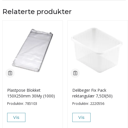
Relaterte produkter
Plastpose Blokket
Delibeger Fix Pack
150X250mm 30My (1000)
rektangulær 7,5Dl(50)
Produktnr.
785103
Produktnr.
2220556
Vis
Vis