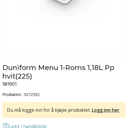
Duniform Menu 1-Roms 1,18L Pp
hvit(225)
181901
Produktnr.:
5072582
Du må logge inn for å kjøpe produktet.
Logg inn her
Legg i handleliste