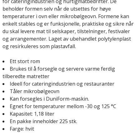
for cateringindustrien og hurtigmatbedrifter. De
beholder formen selv når de utsettes for høye
temperaturer i ovn eller mikrobølgeovn. Formene kan
enkelt stables og er funksjonelle, praktiske og sikre når
du skal levere mat til selskaper, tilstelninger, festivaler
og arrangementer. Laget av ubehandlet polytylenplast
og resirkuleres som plastavfall.
Ett stort rom
Brukes til å forsegle og servere varme ferdig
tilberedte matretter
Ideell for cateringindustrien og restauranter
Tåler mikrobølgeovn
Kan forsegles i DuniForm-maskin.
Egnet for temperaturer mellom -30 og 125 °C
Kapasitet: 1,18 liter
En pakke inneholder 225 stk.
Farge: hvit