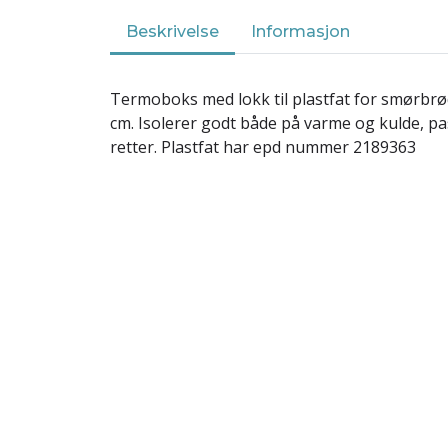
Beskrivelse
Informasjon
Termoboks med lokk til plastfat for smørbrø
cm. Isolerer godt både på varme og kulde, p
retter. Plastfat har epd nummer 2189363