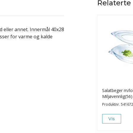
Relaterte
d eller annet. Innermål 40x28
asser for varme og kalde
Salatbeger m/lo
Miljøvennlig(56)
Produktnr.
54167
Vis