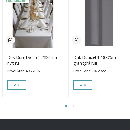
BESTSELGER
Duk Duni Evolin 1,2X20mtr
Duk Dunicel 1,18X25m
hvit rull
granitgrå rull
Produktnr.
4966156
Produktnr.
5072822
Vis
Vis