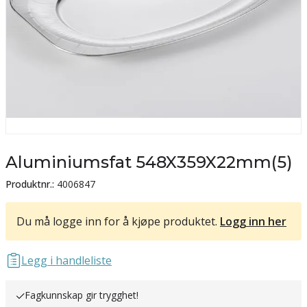
Aluminiumsfat 548X359X22mm(5)
Produktnr.:
4006847
Du må logge inn for å kjøpe produktet.
Logg inn her
Legg i handleliste
Fagkunnskap gir trygghet!