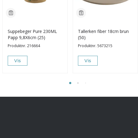
Suppebeger Pure 230ML
Tallerken fiber 18cm brun
Papp 9,8X6cm (25)
(50)
Produktnr.
216664
Produktnr.
5673215
Vis
Vis