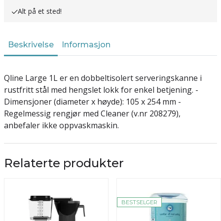
Alt på et sted!
Beskrivelse
Informasjon
Qline Large 1L er en dobbeltisolert serveringskanne i
rustfritt stål med hengslet lokk for enkel betjening. -
Dimensjoner (diameter x høyde): 105 x 254 mm -
Regelmessig rengjør med Cleaner (v.nr 208279),
anbefaler ikke oppvaskmaskin.
Relaterte produkter
BESTSELGER