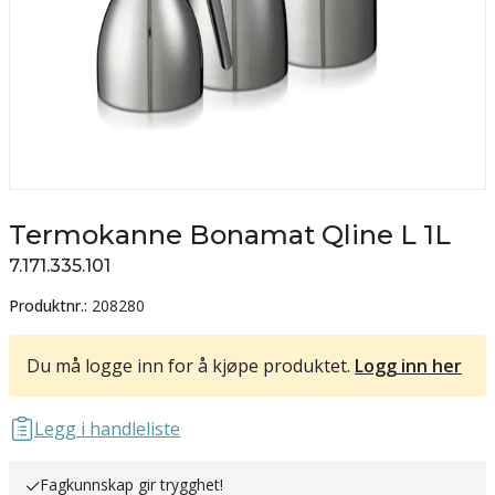
Termokanne Bonamat Qline L 1L
7.171.335.101
Produktnr.:
208280
Du må logge inn for å kjøpe produktet.
Logg inn her
Legg i handleliste
Fagkunnskap gir trygghet!