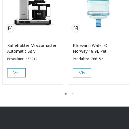
Kaffetrakter Moccamaster
Kildevann Water Of
Automatic Sølv
Norway 18,9L Pet
Produktnr.
263212
Produktnr.
766152
Vis
Vis