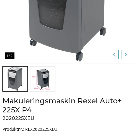
1
/
2
Makuleringsmaskin Rexel Auto+
225X P4
2020225XEU
Produktnr.:
REX2020225XEU