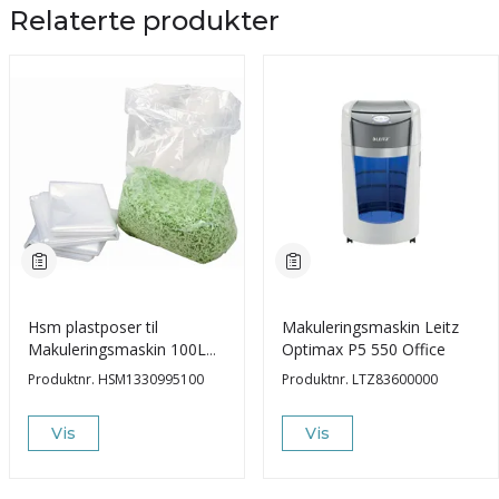
Relaterte produkter
Hsm plastposer til
Makuleringsmaskin Leitz
Makuleringsmaskin 100L
Optimax P5 550 Office
(10)
Produktnr.
HSM1330995100
Produktnr.
LTZ83600000
Vis
Vis