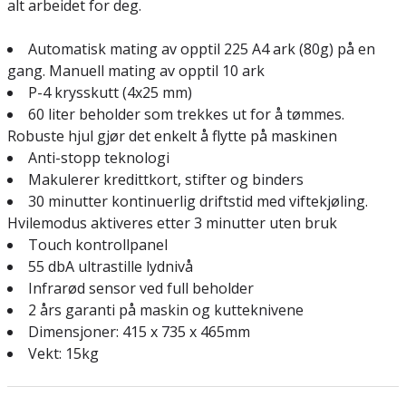
alt arbeidet for deg.
Automatisk mating av opptil 225 A4 ark (80g) på en
gang. Manuell mating av opptil 10 ark
P-4 krysskutt (4x25 mm)
60 liter beholder som trekkes ut for å tømmes.
Robuste hjul gjør det enkelt å flytte på maskinen
Anti-stopp teknologi
Makulerer kredittkort, stifter og binders
30 minutter kontinuerlig driftstid med viftekjøling.
Hvilemodus aktiveres etter 3 minutter uten bruk
Touch kontrollpanel
55 dbA ultrastille lydnivå
Infrarød sensor ved full beholder
2 års garanti på maskin og kutteknivene
Dimensjoner: 415 x 735 x 465mm
Vekt: 15kg