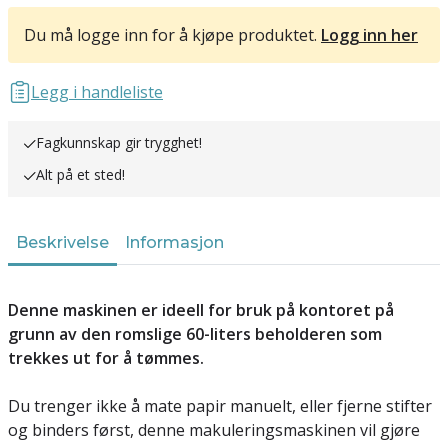
Du må logge inn for å kjøpe produktet.
Logg inn her
Legg i handleliste
Fagkunnskap gir trygghet!
Alt på et sted!
Beskrivelse
Informasjon
Denne maskinen er ideell for bruk på kontoret på
grunn av den romslige 60-liters beholderen som
trekkes ut for å tømmes.
Du trenger ikke å mate papir manuelt, eller fjerne stifter
og binders først, denne makuleringsmaskinen vil gjøre