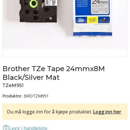
Brother TZe Tape 24mmx8M
Black/Silver Mat
TZeM951
Produktnr.:
BROTZM951
Du må logge inn for å kjøpe produktet.
Logg inn her
Legg i handleliste