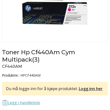
Toner Hp Cf440Am Cym
Multipack(3)
CF440AM
Produktnr.:
HPCF440AM
Du må logge inn for å kjøpe produktet.
Logg inn her
Legg i handleliste