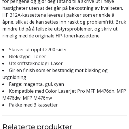
for pengene og gjør deg i stand til å skrive ut i høye
hastigheter uten at det går på bekostning av kvaliteten.
HP 312A-kassettene leveres i pakker som er enkle å
åpne, slik at de kan settes inn raskt og problemfritt. Bruk
mindre tid på å feilsøke utstyrsproblemer, og skriv ut
rimelig med de originale HP-tonerkassettene.
Skriver ut opptil 2700 sider
Blekktype: Toner
Utskriftsteknologi: Laser
Gir en finish som er bestandig mot bleking og
utgnidning
Farge: magenta, gul, cyan
Kompatible med Color LaserJet Pro MFP M476dn, MFP
M476dw, MFP M476nw
Pakke med 3 kassetter
Relaterte produkter