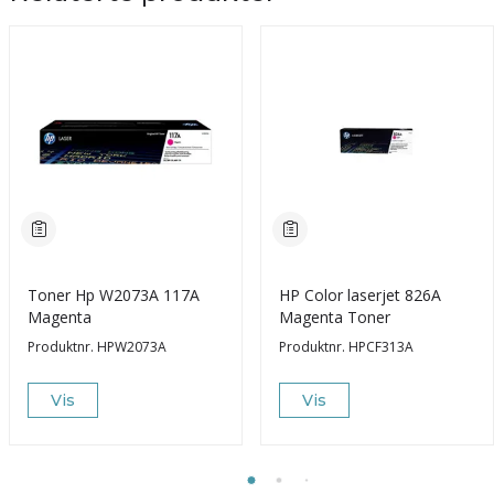
Toner Hp W2073A 117A
HP Color laserjet 826A
Magenta
Magenta Toner
Produktnr.
HPW2073A
Produktnr.
HPCF313A
Vis
Vis