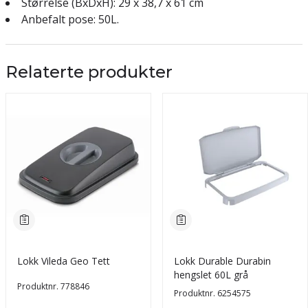
Størrelse (BxDxH): 29 x 38,7 x 61 cm
Anbefalt pose: 50L.
Relaterte produkter
Lokk Vileda Geo Tett
Lokk Durable Durabin
hengslet 60L grå
Produktnr.
778846
Produktnr.
6254575