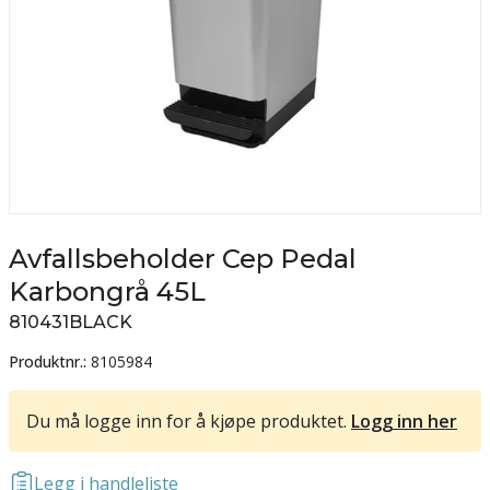
Avfallsbeholder Cep Pedal
Karbongrå 45L
810431BLACK
Produktnr.:
8105984
Du må logge inn for å kjøpe produktet.
Logg inn her
Legg i handleliste