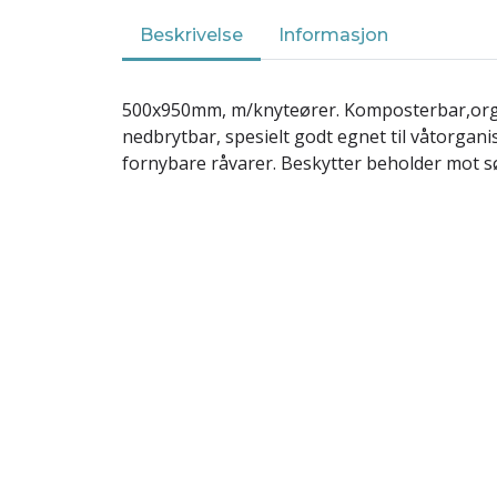
Beskrivelse
Informasjon
500x950mm, m/knyteører. Komposterbar,orga
nedbrytbar, spesielt godt egnet til våtorganis
fornybare råvarer. Beskytter beholder mot sø