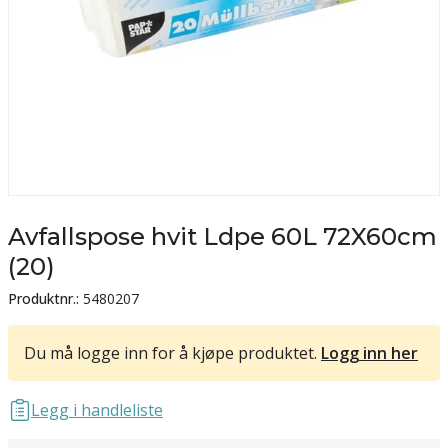
Avfallspose hvit Ldpe 60L 72X60cm
(20)
Produktnr.:
5480207
Du må logge inn for å kjøpe produktet.
Logg inn her
Legg i handleliste